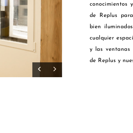
conocimientos y
de Replus para
bien iluminado
cualquier espac
y las ventanas
de Replus y nue
Previous
Next