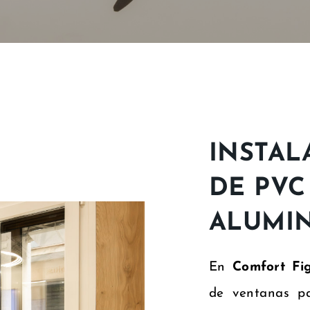
INSTAL
DE PVC
ALUMIN
En
Comfort Fi
de ventanas pa