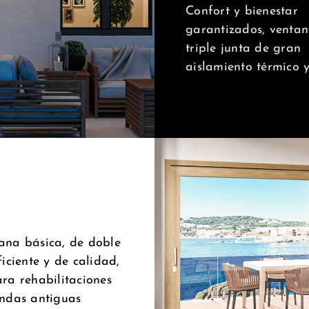
Confort y bienestar
garantizados, venta
triple junta de gran
aislamiento térmico y
ana básica, de doble
ficiente y de calidad,
ara rehabilitaciones
endas antiguas