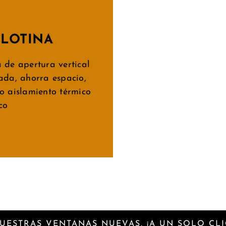
LLOTINA
 de apertura vertical
ada, ahorra espacio,
o aislamiento térmico
co
UESTRAS VENTANAS NUEVAS, ¡A UN SOLO CLI