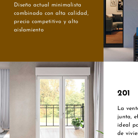
Diseño actual minimalista
combinado con alta calidad,
precio competitivo y alto
aislamiento
201
La vent
junta, e
ideal p
de vivi