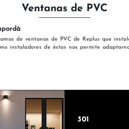
Ventanas de PVC
mpordà
s gamas de ventanas de PVC de Replus que inst
mo instaladores de éstas nos permite adaptarno
301